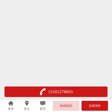
13181278603
热线电话
在线询价
首页
定位
留言