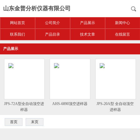
山东金普分析仪器有限公司
网站首页
公司简介
产品展示
新闻中心
联系我们
产品目录
技术文章
在线留言
产品展示
JPS-72A型全自动顶空进
AHS-6890顶空进样器
JPS-20A型 全自动顶空
样器
进样器
首页
末页