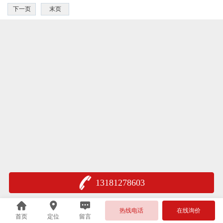
下一页
末页
13181278603
热线电话
在线询价
首页
定位
留言