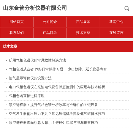
山东金普分析仪器有限公司
网站首页
公司简介
产品展示
新闻中心
联系我们
产品目录
技术文章
在线留言
技术文章
矿用气相色谱仪的常见故障解决方法
气相色谱从业者 养好日常操作习惯， 少出故障、延长仪器寿命
油气显示评价仪的设置方法
电力气相色谱仪在充油电气设备状态监测中的应用与技术解析
气相色谱直接进样原理
顶空进样器：提升气相色谱分析效率与准确性的关键设备
空气发生器输出压力不足？常见压缩机故障及储气罐排水技巧
顶空进样器峰面积忽大忽小？进样针堵塞与泄漏排查技巧