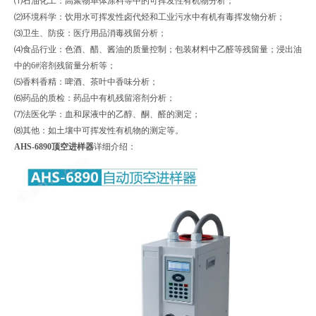
⑴石油化工：高聚物单体涂料等中的可挥发性有机物分析；
⑵环境科学：饮用水可挥发性卤代烃和工业污水中有机有毒挥发物分析；
⑶卫生、防疫：医疗用品消毒残留分析；
⑷食品行业：色酒、醋、酱油的质量控制；包装材料中乙醛等残留量；浸出油
中的6#溶剂残留量分析等；
⑸香料香精：啤酒、茶叶中香味分析；
⑹药品的质检：药品中有机残留溶剂分析；
⑺法医化学：血和尿液中的乙醇、酮、醛的测定；
⑻其他：如土壤中可挥发性有机物的测定等。
AHS-6890顶空进样器
详细介绍：