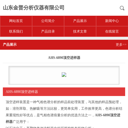
山东金普分析仪器有限公司
网站首页
公司简介
产品展示
新闻中心
联系我们
产品目录
技术文章
在线留言
产品展示
更多>>
AHS-6890顶空进样器
AHS-6890顶空进样器
顶空进样装置是一种气相色谱分析的样品前处理装置，与其他的样品预处理，
如：溶剂萃取、热解吸等方法比较，更简单实用，工作效率更高，色谱分析结
果重现性好等优点，是气相色谱痕量分析的优选方法之一，
AHS-6890顶空进
样器
广泛用于：