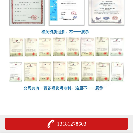
13181278603