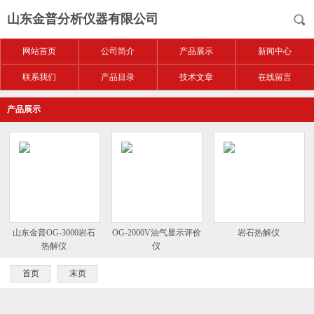
山东金普分析仪器有限公司
网站首页
公司简介
产品展示
新闻中心
联系我们
产品目录
技术文章
在线留言
产品展示
山东金普OG-3000岩石
OG-2000V油气显示评价
岩石热解仪
热解仪
仪
首页
末页