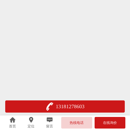
13181278603
热线电话
在线询价
首页
定位
留言