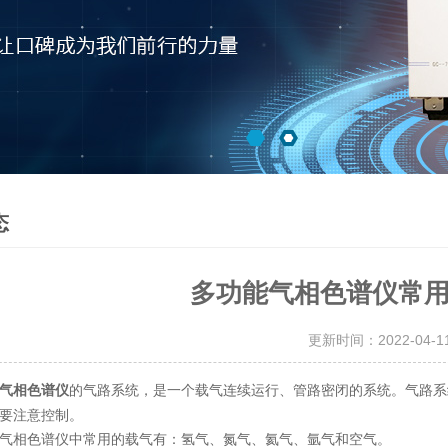
态
多功能气相色谱仪常
更新时间：2022-04-
的气路系统，是一个载气连续运行、管路密闭的系统。气路系
气相色谱仪
要注意控制。
相色谱仪中常用的载气有：氢气、氮气、氦气、氩气和空气。