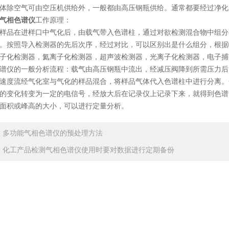
除空气可由空压机供给外，一般都由高压钢瓶供给。通常都要经过净化
气相色谱仪
工作原理：
品在进样口中气化后，由载气带入色谱柱，通过对欲检测混合物中组分有
。按照导入检测器的先后次序，经过对比，可以区别出是什么组分，根据
子化检测器，氦离子化检测器，超声波检测器，光离子化检测器，电子捕
仪的一般分析流程：载气由高压钢瓶中流出，经减压阀降到所需压力后，
速度流经气化室与气化的样品混合，将样品气体代入色谱柱中进行分离。
的变化转变为一定的电信号，经放大后在记录仪上记录下来，就得到色谱
面积或峰高的大小，可以进行定量分析。
：
多功能气相色谱仪的预处理方法
：
化工产品检测气相色谱仪使用时要对数据进行定期备份