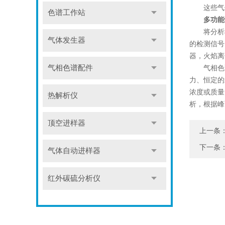
这些气体
色谱工作站
多功能
将分析样
气体发生器
的检测信号
器，火焰离
气相色谱配件
气相色谱
力、恒定的
浓度或质量
热解析仪
析，根据峰
顶空进样器
上一条
下一条
气体自动进样器
红外碳硫分析仪