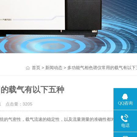
>
> 多功能气相色谱仪常用的载气有以下
首页
新闻动态
用的载气有以下五种
QQ咨询
11 点击量：
3205
统的气密性，载气流速的稳定性，以及流量测量的准确性都对色谱实验结
电话