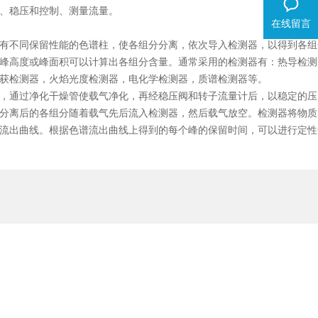
、稳压和控制、测量流量。
在线留言
不同保留性能的色谱柱，使各组分分离，依次导入检测器，以得到各组
峰高度或峰面积可以计算出各组分含量。通常采用的检测器有：热导检测
获检测器，火焰光度检测器，电化学检测器，质谱检测器等。
通过净化干燥管使载气净化，再经稳压阀和转子流量计后，以稳定的压
分离后的各组分随着载气先后流入检测器，然后载气放空。检测器将物质
流出曲线。根据色谱流出曲线上得到的每个峰的保留时间，可以进行定性