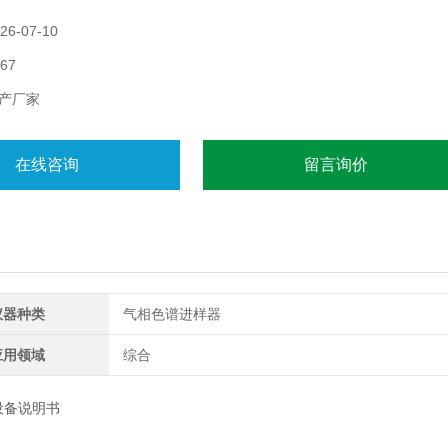
6-07-10
67
产厂家
在线咨询
留言询价
仪器种类
气相色谱进样器
应用领域
综合
设备说明书