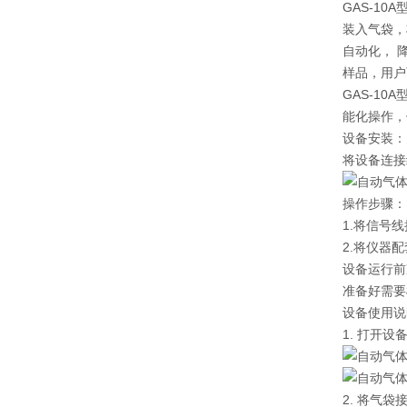
GAS-1
装入气袋，
自动化， 
样品，用户
GAS-1
能化操作，
设备安装：
将设备连接
操作步骤：
1.将信号
2.将仪器
设备运行前
准备好需要
设备使用说
1. 打开
2. 将气