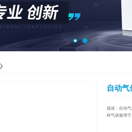
心
自动气
描述：自动气
样气袋被用于