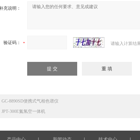
补充说明：
验证码：
请输入计算结
：
GC-8890SD便携式气相色谱仪
：
JPT-300E氮氢空一体机
|
|
|
产品中心
新闻动态
技术中心