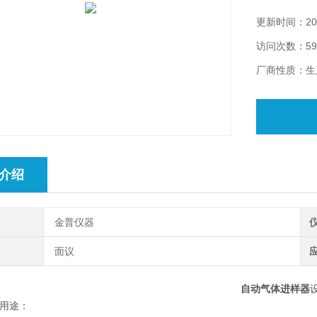
更新时间：202
访问次数：59
厂商性质：生
介绍
金普仪器
间
面议
自动气体进样器
用途：