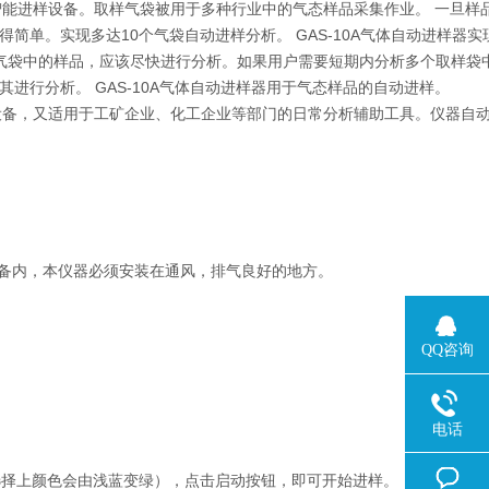
动智能进样设备。取样气袋被用于多种行业中的气态样品采集作业。 一旦样
单。实现多达10个气袋自动进样分析。 GAS-10A气体自动进样器实
样气袋中的样品，应该尽快进行分析。如果用户需要短期内分析多个取样袋
行分析。 GAS-10A气体自动进样器用于气态样品的自动进样。
助设备，又适用于工矿企业、化工企业等部门的日常分析辅助工具。仪器自
设备内，本仪器必须安装在通风，排气良好的地方。
QQ咨询
电话
选择上颜色会由浅蓝变绿），点击启动按钮，即可开始进样。