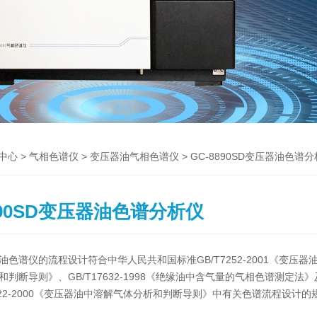
>
>
> GC-8890SD变压器油色谱
中心
气相色谱仪
变压器油气相色谱仪
890SD变压器油色谱分析仪
色谱仪的流程设计符合中华人民共和国标准GB/T7252-2001《变压器
判断导则》、GB/T17632-1998《绝缘油中含气量的气相色谱测定法》
722-2000《变压器油中溶解气体分析和判断导则》中有关色谱流程设计的