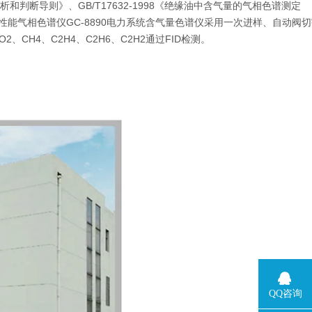
体分析和判断导则》、GB/T17632-1998《绝缘油中含气量的气相色谱测定
代高性能气相色谱仪GC-8890电力系统含气量色谱仪采用一次进样、自动阀
、CH4、C2H4、C2H6、C2H2通过FID检测。
QQ咨询