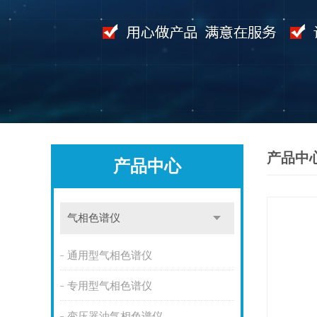
产品中
产品中心
气相色谱仪
通用型气相色谱仪
专用型气相色谱仪
变压器油气相色谱仪