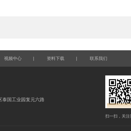
|
|
视频中心
资料下载
联系我们
区泰国工业园复元六路
扫一扫，关注