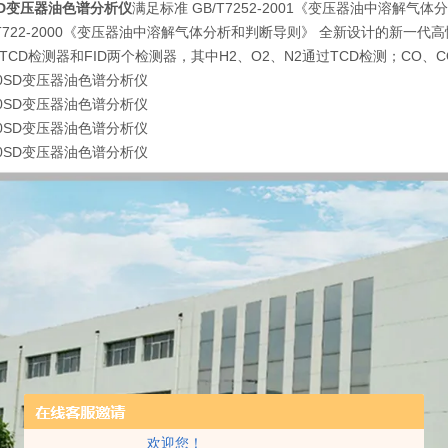
0SD变压器油色谱分析仪
满足标准 GB/T7252-2001《变压器油中溶解气
/T722-2000《变压器油中溶解气体分析和判断导则》 全新设计的新一
CD检测器和FID两个检测器，其中H2、O2、N2通过TCD检测；CO、CO2
欢迎您！