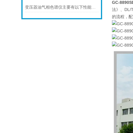
GC-889
变压器油气相色谱仪主要有以下性能特点
法》、DL
的流程，配T