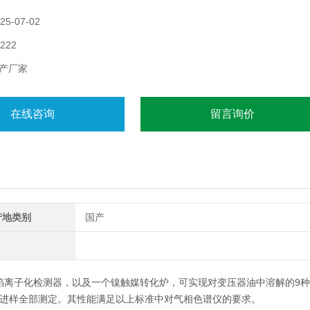
5-07-02
222
产厂家
在线咨询
留言询价
产地类别
国产
焰离子化检测器，以及一个镍触媒转化炉，可实现对变压器油中溶解的9种
进样全部测定。其性能满足以上标准中对气相色谱仪的要求。