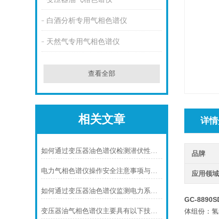
白酒分析专用气相色谱仪
天然气专用气相色谱仪
查看全部
相关文章
详情
如何通过变压器油色谱仪检测潜伏性故障？
品牌
电力气相色谱仪操作安全注意事项与防护措施
应用领
如何通过变压器油色谱仪监测电力系统的健康状态
GC-889
变压器油气相色谱仪主要具有以下技术特点
体组份：氢