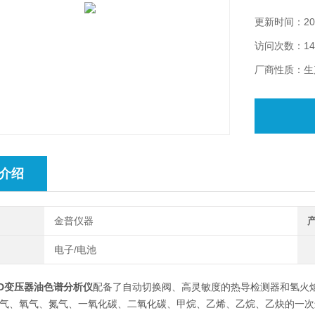
更新时间：202
访问次数：14
厂商性质：生
介绍
金普仪器
域
电子/电池
0SD变压器油色谱分析仪
配备了自动切换阀、高灵敏度的热导检测器和氢火
气、氧气、氮气、一氧化碳、二氧化碳、甲烷、乙烯、乙烷、乙炔的一次