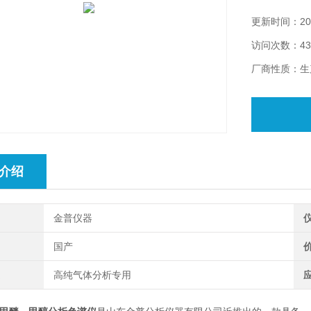
更新时间：202
访问次数：43
厂商性质：生
介绍
金普仪器
别
国产
业
高纯气体分析专用