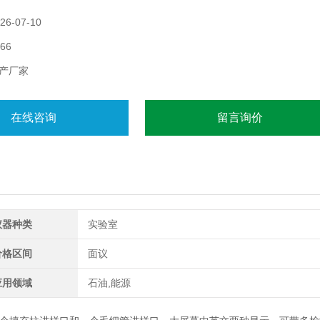
6-07-10
66
产厂家
在线咨询
留言询价
仪器种类
实验室
价格区间
面议
应用领域
石油,能源