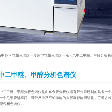
>
>
> 液化气中二甲醚、甲醇分析色
品中心
气相色谱仪
专用型气相色谱仪
中二甲醚、甲醇分析色谱仪
中二甲醚、甲醇分析色谱仪是山东金普分析仪器有限公司研制的具备一个
一个毛细管进样口，可带反控及EPC功能的大屏幕智能网络化，可带多检
能气相色谱仪。