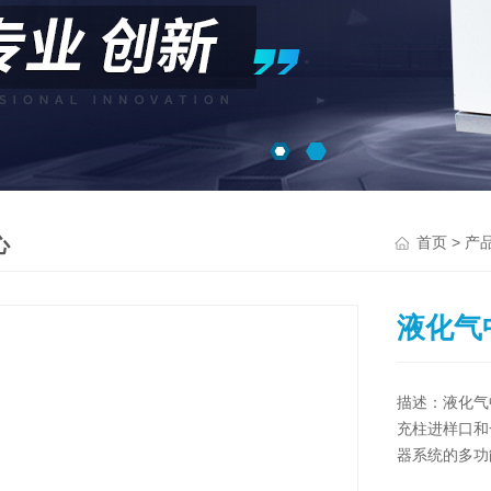
心
>
首页
产
液化气
描述：液化气
充柱进样口和
器系统的多功