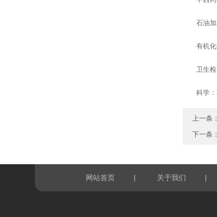
石油加工
有机化学
卫生检查
科学：军
上一条
下一条
|
|
网站首页
关于我们