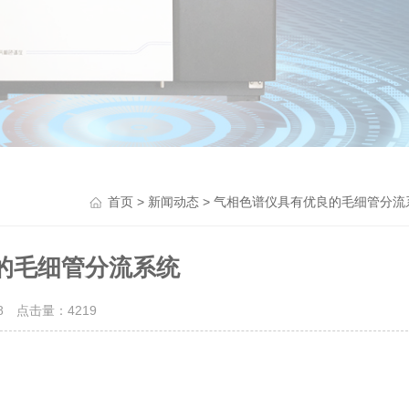
>
> 气相色谱仪具有优良的毛细管分流
首页
新闻动态
的毛细管分流系统
28 点击量：
4219