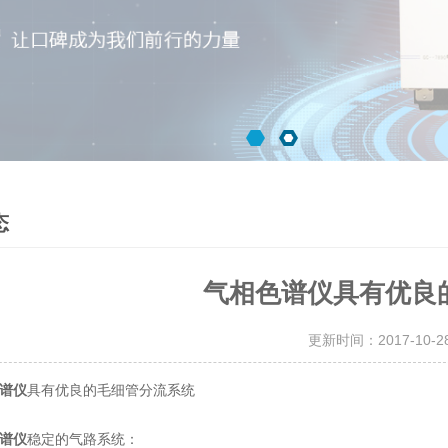
态
气相色谱仪具有优良
更新时间：2017-10-
具有优良的毛细管分流系统
谱仪
谱仪
稳定的气路系统：