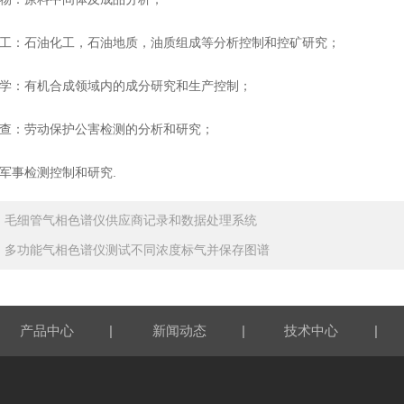
：石油化工，石油地质，油质组成等分析控制和控矿研究；
：有机合成领域内的成分研究和生产控制；
：劳动保护公害检测的分析和研究；
事检测控制和研究.
：
毛细管气相色谱仪供应商记录和数据处理系统
：
多功能气相色谱仪测试不同浓度标气并保存图谱
|
|
|
产品中心
新闻动态
技术中心