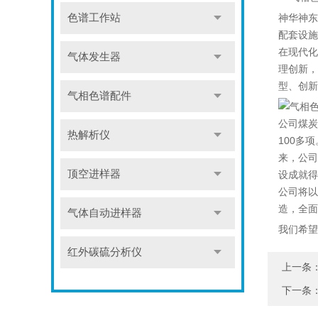
色谱工作站
神华神东
配套设施
在现代化
气体发生器
理创新，
型、创新
气相色谱配件
公司煤炭
热解析仪
100多
来，公司
顶空进样器
设成就得
公司将以
造，全面
气体自动进样器
我们希望
红外碳硫分析仪
上一条
下一条