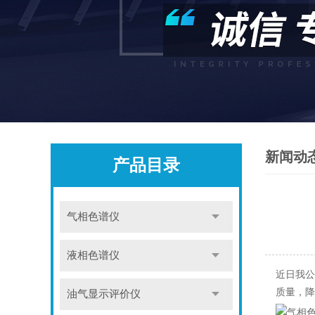
新闻动
产品目录
气相色谱仪
液相色谱仪
近日我公
质量，降
油气显示评价仪