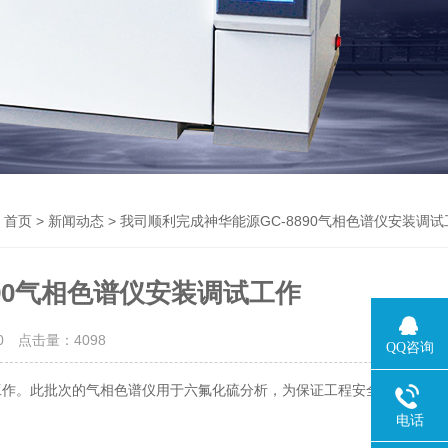
>
> 我司顺利完成神华能源GC-8890气相色谱仪安装调试
首页
新闻动态
90气相色谱仪安装调试工作
20 点击量：
4098
QQ咨询
工作。此批次的气相色谱仪用于六氟化硫分析，为保证工程安全，提高产
电话