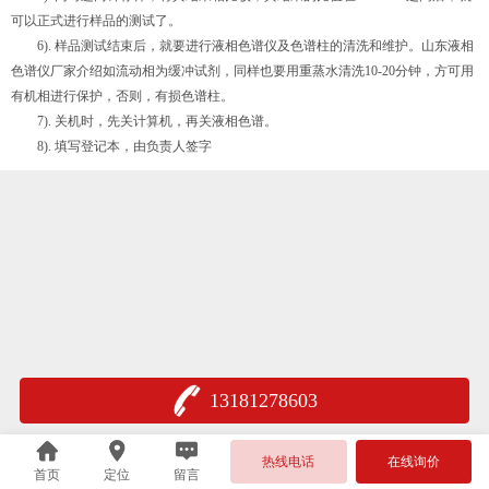
可以正式进行样品的测试了。
6). 样品测试结束后，就要进行液相色谱仪及色谱柱的清洗和维护。山东液相
色谱仪厂家介绍如流动相为缓冲试剂，同样也要用重蒸水清洗10-20分钟，方可用
有机相进行保护，否则，有损色谱柱。
7). 关机时，先关计算机，再关液相色谱。
8). 填写登记本，由负责人签字
13181278603
热线电话
在线询价
首页
定位
留言