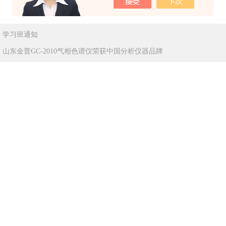
：
学习班通知
：
山东金普GC-2010气相色谱仪荣获中国分析仪器品牌