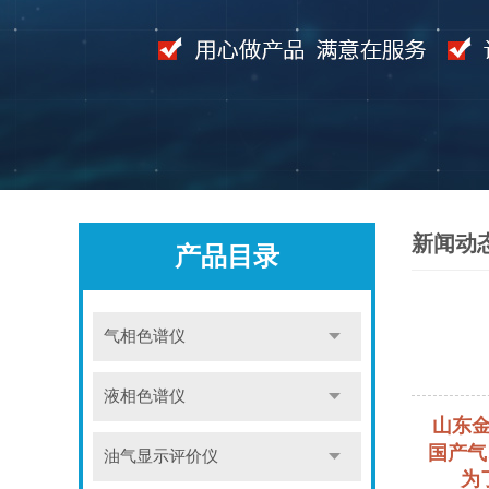
新闻动
产品目录
气相色谱仪
液相色谱仪
山东金
国产气
油气显示评价仪
为了更