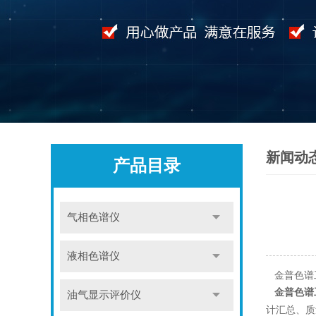
新闻动
产品目录
气相色谱仪
液相色谱仪
金普色谱
金普色谱
油气显示评价仪
计汇总、质