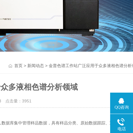
>
> 金普色谱工作站广泛应用于众多液相色谱分析
首页
新闻动态
于众多液相色谱分析领域
03 点击量：
3951
QQ咨询
QL数据库集中管理样品数据，具有样品分类、原始数据跟踪、重复性分析
电话