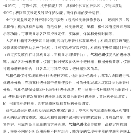
±0.05℃）、可靠性高、抗干扰能力强；具有6个独立的控温区，控制温度达
400℃；极限温度设定及过温保护功能，确保仪器的安全运行。
全中文键盘设定各种控制和使用参数（包括检测器操作参数），逻辑性强，容
易操作；机内具有自诊断、断电保护、检测器设定、量程，极性和电流设置与显
示等功能，可准确显示各路温控设定值、实际值、保留和分析时间等。
大容量柱箱可方便安装且能同时容纳毛细管柱和双填充柱；柱箱具有快速加热
和快速降温即自动后开门机构，且可实现准室温控制，柱箱程序升温10阶11平台
（通过控制软件在计算机显示，主机显示7阶8平台）。
气相色谱仪
灵活的进样系
统，满足各种分析要求，仪器可同时安装多达三个进样器，根据分析要求，仪器
可选择进样器组合，且各单元可独立控温，进样器拆装简单。
气相色谱仪可实现填充柱柱头进样方式，适用多种色谱柱；增加六通阀进行气
体进样分析；在填充柱进样器中使用连接件，可简便地完成0.53宽口径毛细管柱
分析。气相色谱仪提供3种毛细管柱进样系统，均可适用于各种规格的毛细管柱：
a）使用联接件在双填充柱进样器上改装成毛细管柱进样器，背压阀分流调节；
b）毛细管柱进样器，具有隔膜吹扫和背压阀分流调节。
载气流路采用稳压阀及稳流阀双重稳定设计；空气和氢气流路采用稳压阀加针
形阀的稳定调节模式、稳流阀和针形阀均采用数字刻度式旋钮，具有高精度、重
复性好、可靠性高且流量调节方便直观。
气相色谱仪
高灵敏度、高稳定性检测
器，根据不同的分析应用采用不同的组合，能方便的实现检测器的串联和并联工