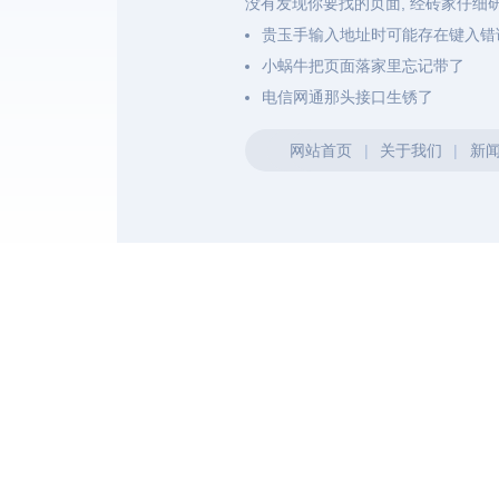
没有发现你要找的页面, 经砖家仔细
贵玉手输入地址时可能存在键入错
小蜗牛把页面落家里忘记带了
电信网通那头接口生锈了
网站首页
|
关于我们
|
新