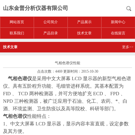
山东金普分析仪器有限公司
网站首页
公司简介
产品展示
新闻中心
联系我们
产品目录
技术文章
在线留言
技术文章
更多>>
气相色谱仪性能
点击次数：4469 更新时间：2015-10-30
气相色谱仪
是采用中文大屏幕 LCD 显示器的新型气相色谱
仪。具有五阶程升功能、毛细管进样系统。其基本配置为
FID 、 TCD 两种检测器，并可方便地扩充 ECD 、 FPD 、
NPD 三种检测器，被广泛应用于石油、化工、农药、*、白
酒、环境监测、卫生防疫以及高等院校、科研等部门。
气相色谱仪
性能特点：
1、中文大屏幕 LCD 显示器，显示内容丰富直观，设定参数
及其方便。