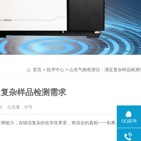
>
> 山东气相色谱仪：满足复杂样品检测
首页
技术中心
足复杂样品检测需求
10 点击量：
878
QQ咨询
辨能力，在错综复杂的化学世界里，将混合的真相一一剥离，还原出物