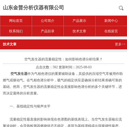
山东金普分析仪器有限公司
网站首页
公司简介
产品展示
新闻中心
联系我们
产品目录
技术文章
在线留言
技术文章
更多>>
空气发生器的流量稳定性：如何影响色谱分析结果？
点击次数：592 更新时间：2025-09-03
空气发生器
作为气相色谱仪的重要辅助设备，其提供的压缩空气常被用作助
燃气或驱动气。在气相色谱分析中，载气的稳定供应是确保分析结果准确可靠的
基础。然而，空气发生器的流量稳定性会直接影响色谱分析的多个关键环节，进
而决定最终的分析质量。
一、基线稳定性与噪声水平
流量稳定性最直接的影响体现在色谱图的基线表现上。当空气发生器输出流
量波动时，会导致检测器燃烧状态不稳定，表现为基线漂移或出现规律性噪声。