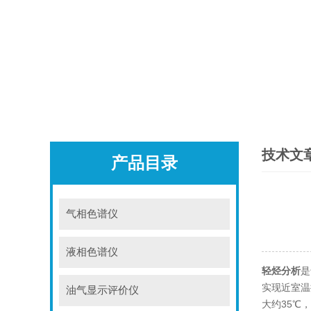
技术文
产品目录
气相色谱仪
液相色谱仪
轻烃分析
是
实现近室温
油气显示评价仪
大约35℃