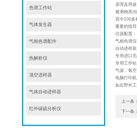
原理及用途
色谱工作站
被测物质(
其中100
气体发生器
重要的指导
仪器配置：
气相色谱仪
气相色谱配件
自动进样装
专用进口毛
热解析仪
专用工作站
气源：氢空
顶空进样器
电脑打印机
如在野外工
气体自动进样器
上一条
红外碳硫分析仪
下一条