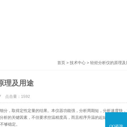
>
> 轻烃分析仪的原理及
首页
技术中心
原理及用途
07 点击量：
1592
细分，取得定性定量的结果。本仪器功能强，分析周期短，分析速度快，
分析的关键因素，不但要求控温精度高，而且程序升温的起始温度比较低
温不够稳定。
QQ咨询