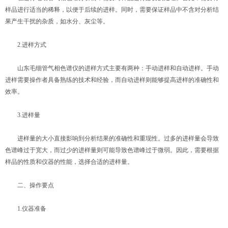
样品进行适当的稀释，以便于后续的进样。同时，需要保证样品中不含对分析结
果产生干扰的杂质，如水分、灰尘等。
2.进样方式
山东毛细管气相色谱仪的进样方式主要有两种：手动进样和自动进样。手动
进样需要操作者具备熟练的技术和经验，而自动进样则能够提高进样的准确性和
效率。
3.进样量
进样量的大小直接影响到分析结果的准确性和重现性。过多的进样量会导致
色谱峰过于宽大，而过少的进样量则可能导致色谱峰过于微弱。因此，需要根据
样品的性质和仪器的性能，选择合适的进样量。
二、操作要点
1.仪器准备