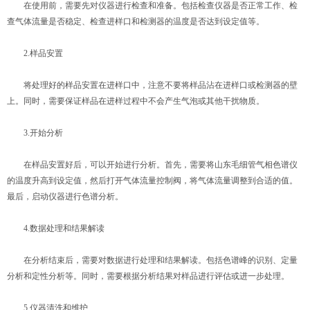
在使用前，需要先对仪器进行检查和准备。包括检查仪器是否正常工作、检
查气体流量是否稳定、检查进样口和检测器的温度是否达到设定值等。
2.样品安置
将处理好的样品安置在进样口中，注意不要将样品沾在进样口或检测器的壁
上。同时，需要保证样品在进样过程中不会产生气泡或其他干扰物质。
3.开始分析
在样品安置好后，可以开始进行分析。首先，需要将山东毛细管气相色谱仪
的温度升高到设定值，然后打开气体流量控制阀，将气体流量调整到合适的值。
最后，启动仪器进行色谱分析。
4.数据处理和结果解读
在分析结束后，需要对数据进行处理和结果解读。包括色谱峰的识别、定量
分析和定性分析等。同时，需要根据分析结果对样品进行评估或进一步处理。
5.仪器清洗和维护