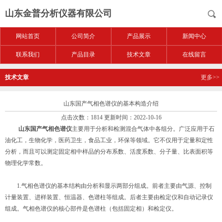
山东金普分析仪器有限公司
网站首页
公司简介
产品展示
新闻中心
联系我们
产品目录
技术文章
在线留言
技术文章
更多>>
山东国产气相色谱仪的基本构造介绍
点击次数：1814 更新时间：2022-10-16
山东国产气相色谱仪
主要用于分析和检测混合气体中各组分。广泛应用于石
油化工，生物化学，医药卫生，食品工业，环保等领域。它不仅用于定量和定性
分析，而且可以测定固定相中样品的分布系数、活度系数、分子量、比表面积等
物理化学常数。
1.气相色谱仪的基本结构由分析和显示两部分组成。前者主要由气源、控制
计量装置、进样装置、恒温器、色谱柱等组成。后者主要由检定仪和自动记录仪
组成。气相色谱仪的核心部件是色谱柱（包括固定相）和检定仪。