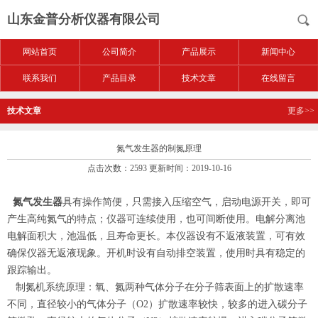
山东金普分析仪器有限公司
网站首页
公司简介
产品展示
新闻中心
联系我们
产品目录
技术文章
在线留言
技术文章
更多>>
氮气发生器的制氮原理
点击次数：2593 更新时间：2019-10-16
氮气发生器
具有操作简便，只需接入压缩空气，启动电源开关，即可
产生高纯氮气的特点；仪器可连续使用，也可间断使用。电解分离池
电解面积大，池温低，且寿命更长。本仪器设有不返液装置，可有效
确保仪器无返液现象。开机时设有自动排空装置，使用时具有稳定的
跟踪输出。
制氮机系统原理：氧、氮两种气体分子在分子筛表面上的扩散速率
不同，直径较小的气体分子（O2）扩散速率较快，较多的进入碳分子