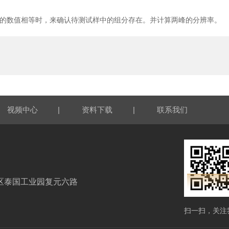
的数值相等时，来确认待测试样中的组分存在。并计算两峰的分辨率。
|
|
视频中心
资料下载
联系我们
区泰国工业园复元六路
扫一扫，关注