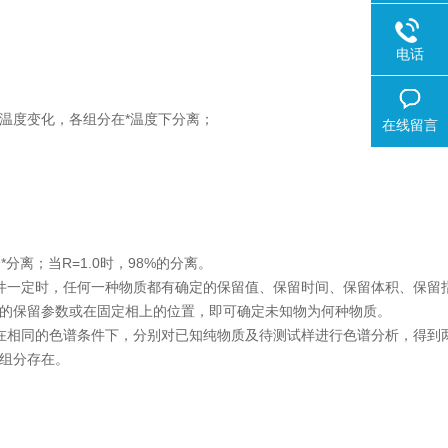
电话
温度变化，各组分在*温度下分离；
在线留言
峰*分离；当R=1.0时，98%的分离。
件一定时，任何一种物质都有确定的保留值、保留时间、保留体积、保留
物的保留参数或在固定相上的位置，即可确定未知物为何种物质。
在相同的色谱条件下，分别对已知纯物质及待测试样进行色谱分析，得到
组分存在。