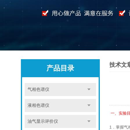
技术文
产品目录
气相色谱仪
液相色谱仪
一、实验
油气显示评价仪
1．掌握气