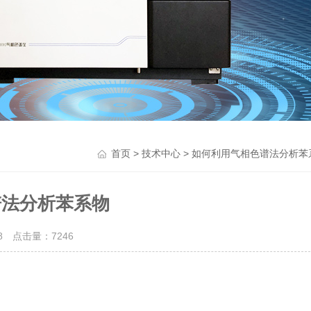
>
> 如何利用气相色谱法分析苯
首页
技术中心
谱法分析苯系物
28 点击量：
7246