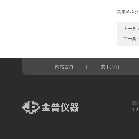
采用单柱比
上一条
下一条
|
|
网站首页
关于我们
12