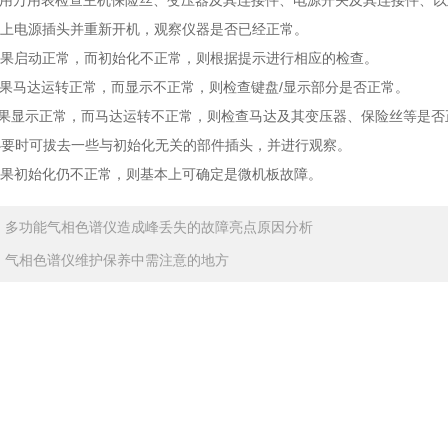
用万用表检查主机保险丝、变压器及其连接件、电源开关及其连接件、以
上电源插头并重新开机，观察仪器是否已经正常。
果启动正常，而初始化不正常，则根据提示进行相应的检查。
马达运转正常，而显示不正常，则检查键盘/显示部分是否正常。
果显示正常，而马达运转不正常，则检查马达及其变压器、保险丝等是否
要时可拔去一些与初始化无关的部件插头，并进行观察。
果初始化仍不正常，则基本上可确定是微机板故障。
：
多功能气相色谱仪造成峰丢失的故障亮点原因分析
：
气相色谱仪维护保养中需注意的地方