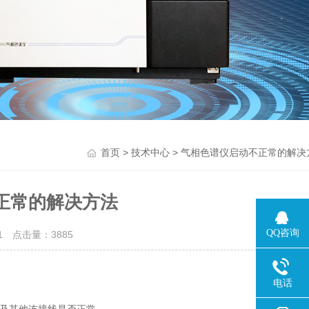
>
> 气相色谱仪启动不正常的解决
首页
技术中心
正常的解决方法
QQ咨询
21 点击量：
3885
电话