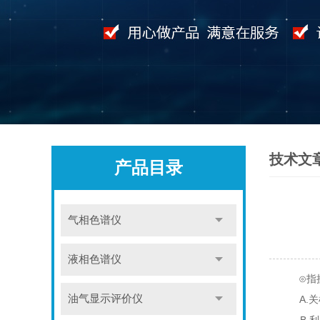
技术文
产品目录
气相色谱仪
液相色谱仪
⊙指接
油气显示评价仪
A.关