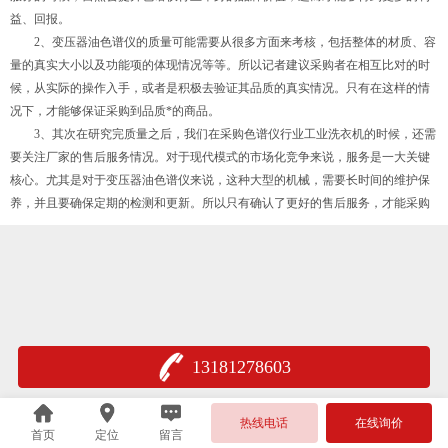
益、回报。
2、变压器油色谱仪的质量可能需要从很多方面来考核，包括整体的材质、容
量的真实大小以及功能项的体现情况等等。所以记者建议采购者在相互比对的时
候，从实际的操作入手，或者是积极去验证其品质的真实情况。只有在这样的情
况下，才能够保证采购到品质*的商品。
3、其次在研究完质量之后，我们在采购色谱仪行业工业洗衣机的时候，还需
要关注厂家的售后服务情况。对于现代模式的市场化竞争来说，服务是一大关键
核心。尤其是对于变压器油色谱仪来说，这种大型的机械，需要长时间的维护保
养，并且要确保定期的检测和更新。所以只有确认了更好的售后服务，才能采购
13181278603
热线电话
在线询价
首页
定位
留言