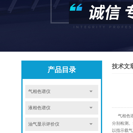
技术文
产品目录
气相色谱仪
液相色谱仪
气相色谱
分别检测。
油气显示评价仪
以指示载气