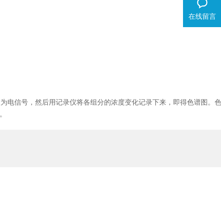
在线留言
换为电信号，然后用记录仪将各组分的浓度变化记录下来，即得色谱图。
。