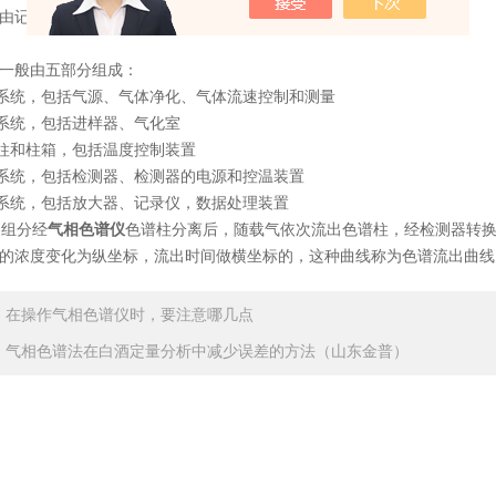
号由记录仪记录，就可得到色谱图。
一般由五部分组成：
系统，包括气源、气体净化、气体流速控制和测量
系统，包括进样器、气化室
柱和柱箱，包括温度控制装置
系统，包括检测器、检测器的电源和控温装置
系统，包括放大器、记录仪，数据处理装置
组分经
气相色谱仪
色谱柱分离后，随载气依次流出色谱柱，经检测器转
的浓度变化为纵坐标，流出时间做横坐标的，这种曲线称为色谱流出曲线
：
在操作气相色谱仪时，要注意哪几点
：
气相色谱法在白酒定量分析中减少误差的方法（山东金普）