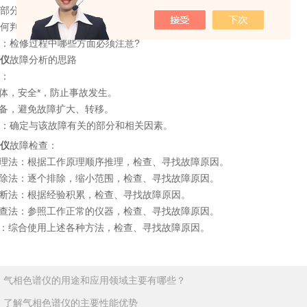
部分的工作原理是怎样的?
何判别工作正常与否?
：检修过程中哪些方面必须注意?
仪
故障分析的思路
：
人体，安全*，防止事故发生。
设备，避免故障扩大、转移。
：确定与该故障有关的部分和相关因素。
仪
故障检查：
推理法：根据工作原理顺序推理，检查、寻找故障原因。
排除法：逐个排除，缩小范围，检查、寻找故障原因。
推断法：根据经验积累，检查、寻找故障原因。
检查法：参照工作正常的仪器，检查、寻找故障原因。
法：综合使用上述各种方法，检查、寻找故障原因。
：
气相色谱仪的用途和应用领域主要有哪些？
：
了解气相色谱仪的主要性能优势