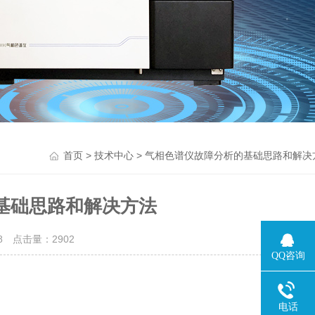
>
> 气相色谱仪故障分析的基础思路和解决
首页
技术中心
基础思路和解决方法
28 点击量：
2902
QQ咨询
电话