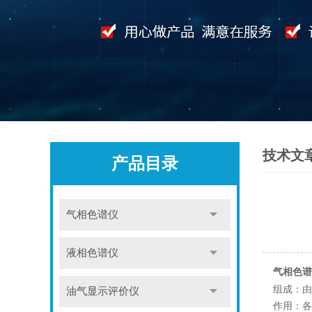
技术文
产品目录
气相色谱仪
液相色谱仪
气相色谱
组成：由
油气显示评价仪
作用：各